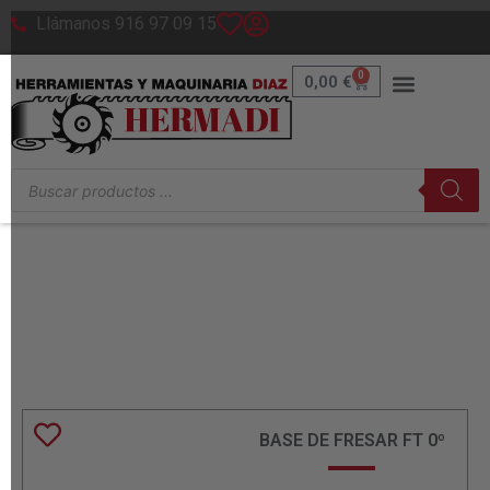
Llámanos 916 97 09 15
0
0,00
€
Accesorios para Fresadoras
de cantos
BASE DE FRESAR FT 0º