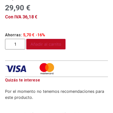
29,90
€
Con IVA
36,18
€
Ahorras:
5,70
€
-16%
Añadir al carrito
Quizás te interese
Por el momento no tenemos recomendaciones para
este producto.