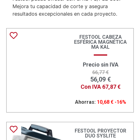
Mejora tu capacidad de corte y asegura
resultados excepcionales en cada proyecto.
FESTOOL CABEZA
ESFÉRICA MAGNÉTICA
MA KAL
Precio sin IVA
66,77
€
56,09
€
Con IVA
67,87
€
Ahorras:
10,68
€
-16%
FESTOOL PROYECTOR
DUO SYSLITE