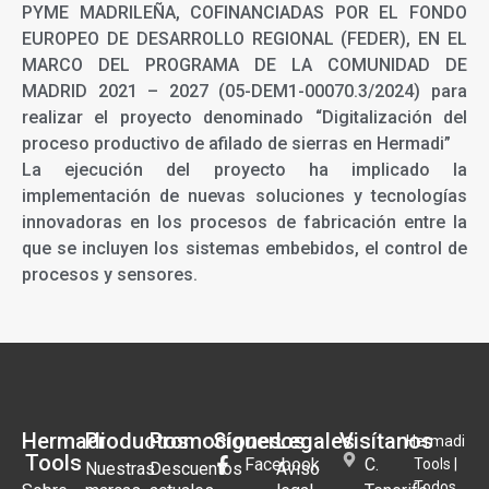
PYME MADRILEÑA, COFINANCIADAS POR EL FONDO
EUROPEO DE DESARROLLO REGIONAL (FEDER), EN EL
MARCO DEL PROGRAMA DE LA COMUNIDAD DE
MADRID 2021 – 2027 (05-DEM1-00070.3/2024) para
realizar el proyecto denominado “Digitalización del
proceso productivo de afilado de sierras en Hermadi”
La ejecución del proyecto ha implicado la
implementación de nuevas soluciones y tecnologías
innovadoras en los procesos de fabricación entre la
que se incluyen los sistemas embebidos, el control de
procesos y sensores.
Hermadi
Productos
Promociones
Síguenos
Legales
Visítanos
Hermadi
Tools
Facebook
C.
Tools |
Nuestras
Descuentos
Aviso
Todos