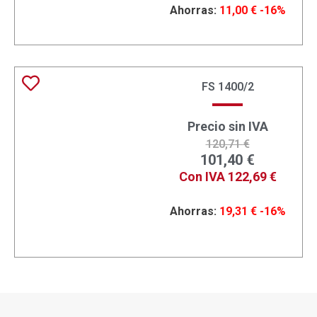
Ahorras:
11,00
€
-16%
FS 1400/2
Precio sin IVA
120,71
€
101,40
€
Con IVA
122,69
€
Ahorras:
19,31
€
-16%