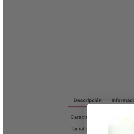
Descripción
Informaci
Características clave:
Tamaño D80x20 mm: Ideal pa