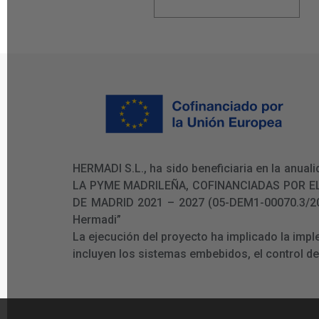
HERMADI S.L., ha sido beneficiaria en la an
LA PYME MADRILEÑA, COFINANCIADAS POR E
DE MADRID 2021 – 2027 (05-DEM1-00070.3/2024)
Hermadi”
La ejecución del proyecto ha implicado la imp
incluyen los sistemas embebidos, el control d