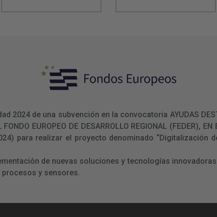
ualidad 2024 de una subvención en la convocatoria AYUDAS
L FONDO EUROPEO DE DESARROLLO REGIONAL (FEDER), E
 para realizar el proyecto denominado “Digitalización de
lementación de nuevas soluciones y tecnologías innovadoras 
e procesos y sensores.