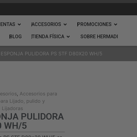
IENTAS
ACCESORIOS
PROMOCIONES
BLOG
TIENDA FÍSICA
SOBRE HERMADI
 ESPONJA PULIDORA PS STF D80X20 WH/5
esorios
,
Accesorios para
ara Lijado, pulido y
 Lijadoras
ONJA PULIDORA
0 WH/5