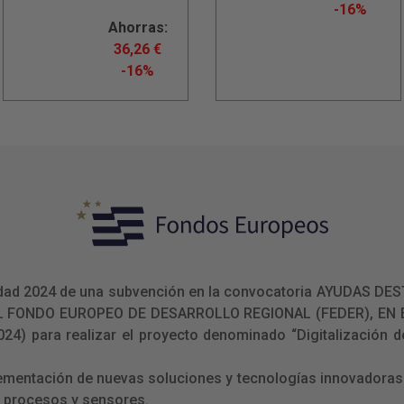
-16%
Ahorras:
36,26
€
-16%
ualidad 2024 de una subvención en la convocatoria AYUDAS
L FONDO EUROPEO DE DESARROLLO REGIONAL (FEDER), E
 para realizar el proyecto denominado “Digitalización de
lementación de nuevas soluciones y tecnologías innovadoras 
e procesos y sensores.