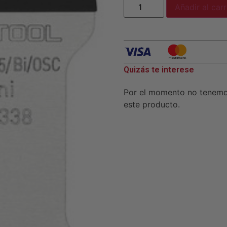
Añadir al carr
Quizás te interese
Por el momento no tenem
este producto.