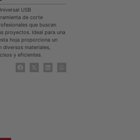
Universal USB
ramienta de corte
rofesionales que buscan
us proyectos. Ideal para una
esta hoja proporciona un
 diversos materiales,
isos y eficientes.