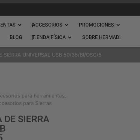
IENTAS
ACCESORIOS
PROMOCIONES
BLOG
TIENDA FÍSICA
SOBRE HERMADI
 SIERRA UNIVERSAL USB 50/35/BI/OSC/5
cesorios para herramientas
,
ccesorios para Sierras
 DE SIERRA
SB
5