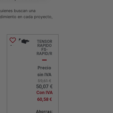
quienes buscan una
endimiento en cada proyecto,
TENSOR
RAPIDO
FS-
RAPID/R
Precio
sin IVA
59,61
€
50,07
€
Con IVA
60,58
€
Ahorras: