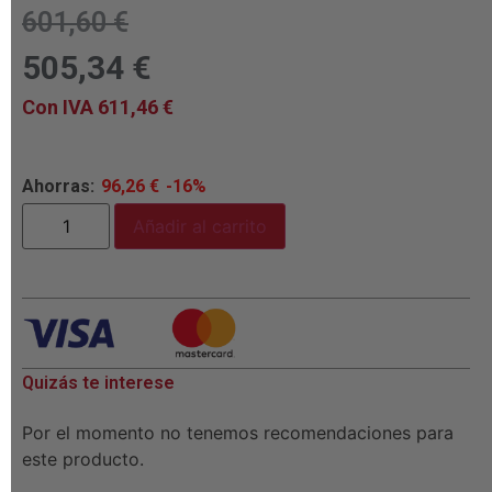
601,60
€
505,34
€
Con IVA
611,46
€
Ahorras:
96,26
€
-16%
Añadir al carrito
Quizás te interese
Por el momento no tenemos recomendaciones para
este producto.