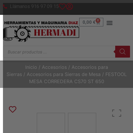
Llámanos 916 97 09 15
0
0,00
€
Inicio
/
Accesorios
/
Accesorios para
Sierras
/
Accesorios para Sierras de Mesa
/ FESTOOL
MESA CORREDERA CS70 ST 650