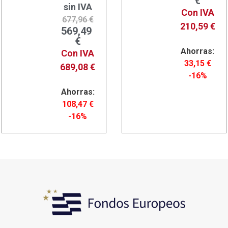
€
sin IVA
Con IVA
677,96
€
210,59
€
569,49
€
Ahorras:
Con IVA
33,15
€
689,08
€
-16%
Ahorras:
108,47
€
-16%