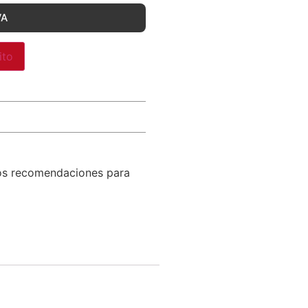
VA
ito
os recomendaciones para