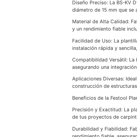
Diseño Preciso: La BS-KV D1
diámetro de 15 mm que se a
Material de Alta Calidad: Fa
y un rendimiento fiable inc
Facilidad de Uso: La plantil
instalación rápida y sencill
Compatibilidad Versátil: La
asegurando una integración p
Aplicaciones Diversas: Idea
construcción de estructuras
Beneficios de la Festool Pla
Precisión y Exactitud: La pl
de tus proyectos de carpinte
Durabilidad y Fiabilidad: F
rendimiento fiable, asegura