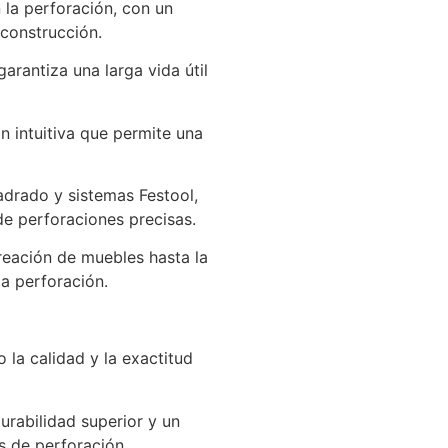
 la perforación, con un
construcción.
garantiza una larga vida útil
ón intuitiva que permite una
adrado y sistemas Festool,
 de perforaciones precisas.
creación de muebles hasta la
a perforación.
 la calidad y la exactitud
urabilidad superior y un
s de perforación.