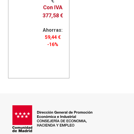
€
Con IVA
377,58
€
Ahorras:
59,44
€
-16%