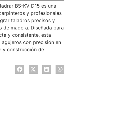
Taladrar BS-KV D15 es una
carpinteros y profesionales
grar taladros precisos y
os de madera. Diseñada para
acta y consistente, esta
ar agujeros con precisión en
e y construcción de