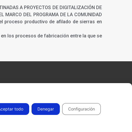
 DESTINADAS A PROYECTOS DE DIGITALIZACIÓN DE
N EL MARCO DEL PROGRAMA DE LA COMUNIDAD
l proceso productivo de afilado de sierras en
en los procesos de fabricación entre la que se
Aceptar todo
Denegar
Configuración
Todos los derechos reservados 2026.