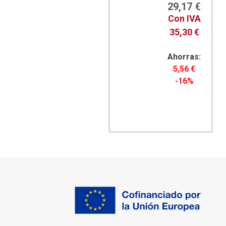
29,17
€
Con IVA
35,30
€
Ahorras:
5,56
€
-16%