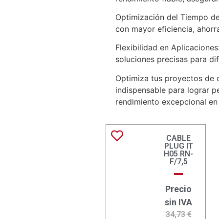
Optimización del Tiempo de 
con mayor eficiencia, ahorr
Flexibilidad en Aplicacione
soluciones precisas para di
Optimiza tus proyectos de c
indispensable para lograr pe
rendimiento excepcional en
CABLE
PLUG IT
H05 RN-
F/7,5
Precio
sin IVA
34,73
€