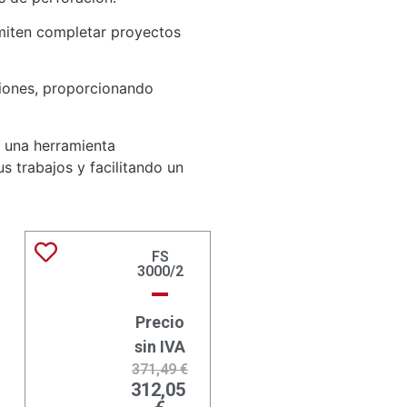
rmiten completar proyectos
ciones, proporcionando
, una herramienta
s trabajos y facilitando un
FS
3000/2
Precio
sin IVA
371,49
€
312,05