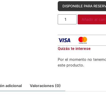
DISPONIBLE PARA RESER
Añadir al carr
Quizás te interese
Por el momento no tenem
este producto.
ón adicional
Valoraciones (0)