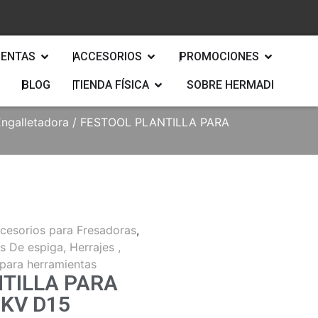
IENTAS
ACCESORIOS
PROMOCIONES
BLOG
TIENDA FÍSICA
SOBRE HERMADI
Engalletadora
/ FESTOOL PLANTILLA PARA
cesorios para Fresadoras
,
 De espiga, Herrajes ,
para herramientas
TILLA PARA
KV D15