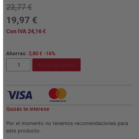
23,77
€
19,97
€
Con IVA
24,16
€
Ahorras:
3,80
€
-16%
Añadir al carrito
Quizás te interese
Por el momento no tenemos recomendaciones para
este producto.