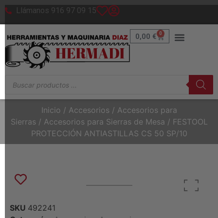
Llámanos 916 97 09 15
0
0,00
€
Inicio
/
Accesorios
/
Accesorios para
Sierras
/
Accesorios para Sierras de Mesa
/ FESTOOL
PROTECCIÓN ANTIASTILLAS CS 50 SP/10
SKU
492241