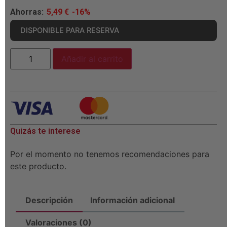
Ahorras:
5,49
€
-16%
DISPONIBLE PARA RESERVA
Añadir al carrito
Quizás te interese
Por el momento no tenemos recomendaciones para
este producto.
Descripción
Información adicional
Valoraciones (0)