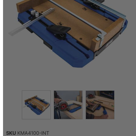
SKU
KMA4100-INT