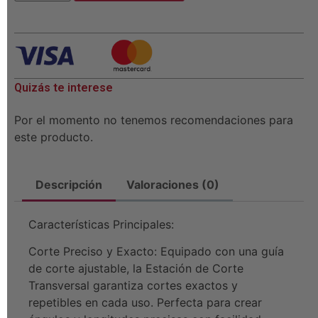
Quizás te interese
Por el momento no tenemos recomendaciones para
este producto.
Descripción
Valoraciones (0)
Características Principales:
Corte Preciso y Exacto: Equipado con una guía
de corte ajustable, la Estación de Corte
Transversal garantiza cortes exactos y
repetibles en cada uso. Perfecta para crear