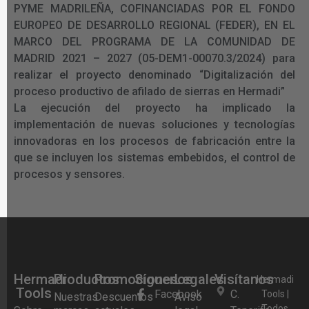
PYME MADRILEÑA, COFINANCIADAS POR EL FONDO
EUROPEO DE DESARROLLO REGIONAL (FEDER), EN EL
MARCO DEL PROGRAMA DE LA COMUNIDAD DE
MADRID 2021 – 2027 (05-DEM1-00070.3/2024) para
realizar el proyecto denominado “Digitalización del
proceso productivo de afilado de sierras en Hermadi”
La ejecución del proyecto ha implicado la
implementación de nuevas soluciones y tecnologías
innovadoras en los procesos de fabricación entre la
que se incluyen los sistemas embebidos, el control de
procesos y sensores.
Hermadi
Productos
Promociones
Síguenos
Legales
Visítanos
Hermadi
Tools
Facebook
C.
Tools |
Nuestras
Descuentos
Aviso
Todos