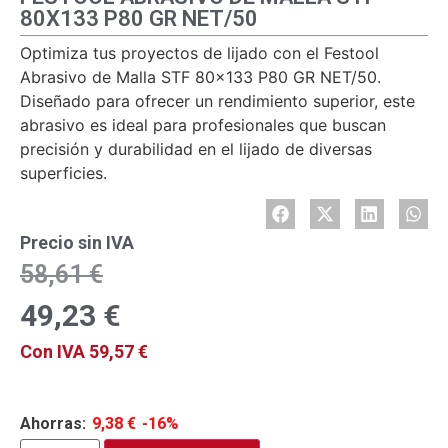
80X133 P80 GR NET/50
Optimiza tus proyectos de lijado con el Festool
Abrasivo de Malla STF 80×133 P80 GR NET/50.
Diseñado para ofrecer un rendimiento superior, este
abrasivo es ideal para profesionales que buscan
precisión y durabilidad en el lijado de diversas
superficies.
Precio sin IVA
58,61
€
49,23
€
Con IVA
59,57
€
Ahorras:
9,38
€
-16%