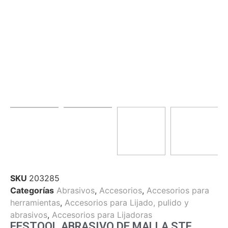
SKU
203285
Categorías
Abrasivos
,
Accesorios
,
Accesorios para
herramientas
,
Accesorios para Lijado, pulido y
abrasivos
,
Accesorios para Lijadoras
FESTOOL ABRASIVO DE MALLA STF