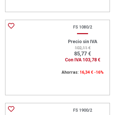
FS 1080/2
Precio sin IVA
102,11
€
85,77
€
Con IVA
103,78
€
Ahorras:
16,34
€
-16%
FS 1900/2