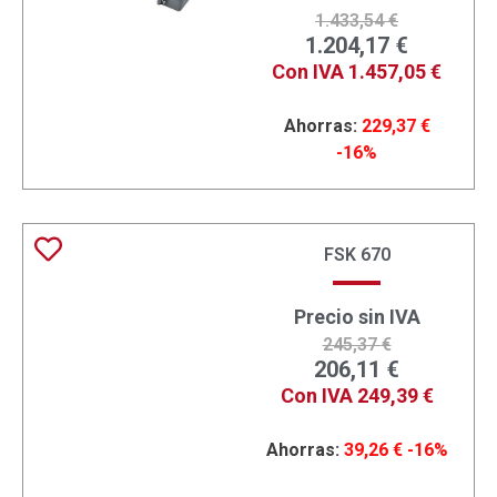
1.433,54
€
1.204,17
€
Con IVA
1.457,05
€
Ahorras:
229,37
€
-16%
FSK 670
Precio sin IVA
245,37
€
206,11
€
Con IVA
249,39
€
Ahorras:
39,26
€
-16%