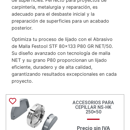
de superficies. Perfecto para proyectos de
carpintería, metalurgia y reparación, es
adecuado para el desbaste inicial y la
preparación de superficies para un acabado
posterior.
Optimiza tu proceso de lijado con el Abrasivo
de Malla Festool STF 80×133 P80 GR NET/50.
Su diseño avanzado con tecnología de malla
NET y su grano P80 proporcionan un lijado
eficiente, duradero y de alta calidad,
garantizando resultados excepcionales en cada
proyecto.
ACCESORIOS PARA
CEPILLAR NS-HK
250×50
Precio sin IVA