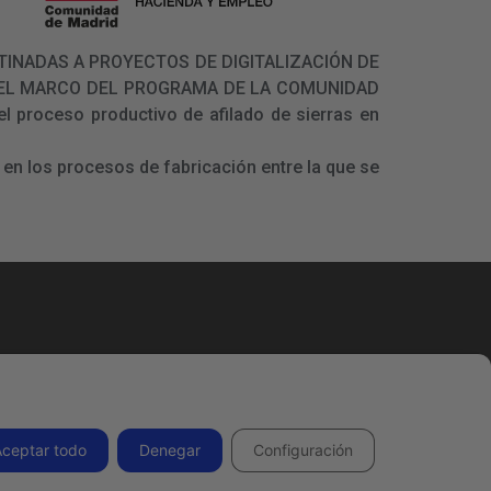
 DESTINADAS A PROYECTOS DE DIGITALIZACIÓN DE
N EL MARCO DEL PROGRAMA DE LA COMUNIDAD
l proceso productivo de afilado de sierras en
en los procesos de fabricación entre la que se
Todos los derechos reservados 2026.
Aceptar todo
Denegar
Configuración