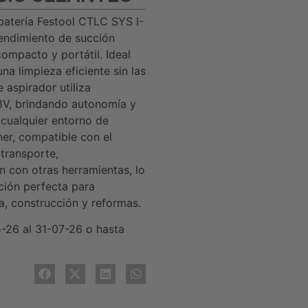
 batería Festool CTLC SYS I-
rendimiento de succión
ompacto y portátil. Ideal
na limpieza eficiente sin las
e aspirador utiliza
18V, brindando autonomía y
 cualquier entorno de
ner, compatible con el
 transporte,
 con otras herramientas, lo
cción perfecta para
ía, construcción y reformas.
5-26 al 31-07-26 o hasta