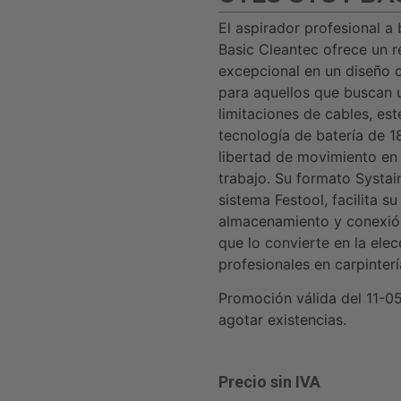
El aspirador profesional a
Basic Cleantec ofrece un 
excepcional en un diseño c
para aquellos que buscan u
limitaciones de cables, est
tecnología de batería de 
libertad de movimiento en
trabajo. Su formato Systai
sistema Festool, facilita su
almacenamiento y conexión
que lo convierte en la ele
profesionales en carpinter
Promoción válida del 11-0
agotar existencias.
Precio sin IVA