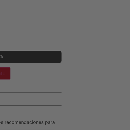
VA
ito
os recomendaciones para