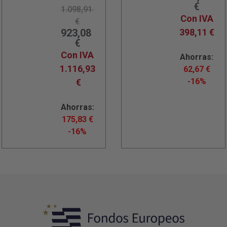
€
1.098,91
Con IVA
€
923,08
398,11
€
€
Con IVA
Ahorras:
1.116,93
62,67
€
-16%
€
Ahorras:
175,83
€
-16%