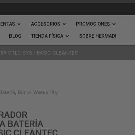
IENTAS
ACCESORIOS
PROMOCIONES
BLOG
TIENDA FÍSICA
SOBRE HERMADI
ÍA CTLC SYS I-BASIC CLEANTEC
Batería
,
Bonus Weeks 18V
,
IRADOR
A BATERÍA
ASIC CLEANTEC