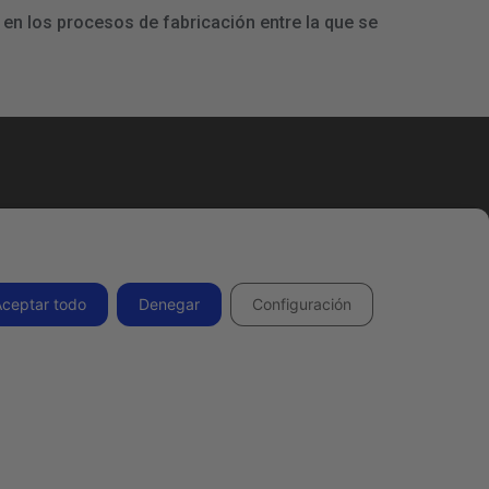
en los procesos de fabricación entre la que se
Todos los derechos reservados 2026.
Aceptar todo
Denegar
Configuración