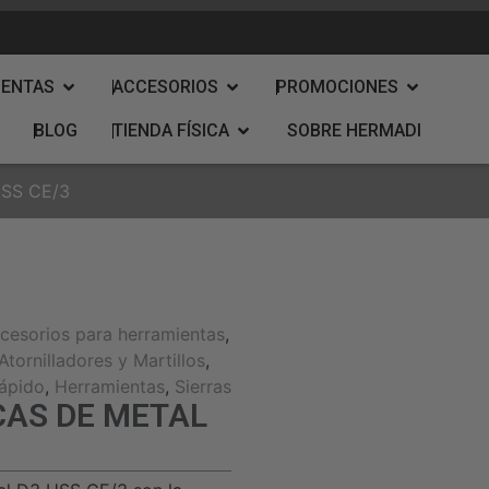
IENTAS
ACCESORIOS
PROMOCIONES
BLOG
TIENDA FÍSICA
SOBRE HERMADI
SS CE/3
cesorios para herramientas
,
tornilladores y Martillos
,
ápido
,
Herramientas
,
Sierras
CAS DE METAL