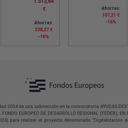
1.513,64
Ahorras:
€
107,21
€
-16%
Ahorras:
238,27
€
-16%
ualidad 2024 de una subvención en la convocatoria AYUDAS
L FONDO EUROPEO DE DESARROLLO REGIONAL (FEDER), E
 para realizar el proyecto denominado “Digitalización de