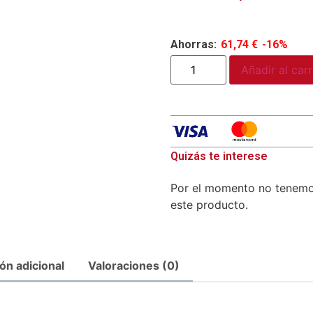
Ahorras:
61,74
€
-16%
Añadir al carr
Quizás te interese
Por el momento no tenem
este producto.
ón adicional
Valoraciones (0)