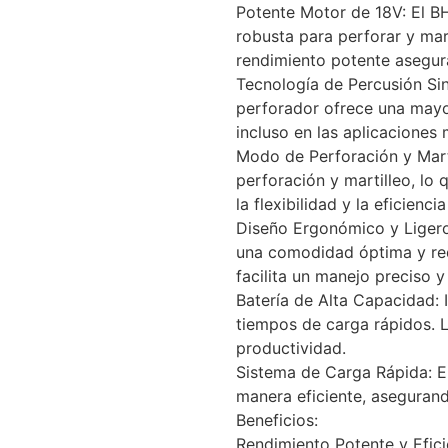
Potente Motor de 18V: El B
robusta para perforar y mar
rendimiento potente asegura
Tecnología de Percusión Sin 
perforador ofrece una mayo
incluso en las aplicaciones
Modo de Perforación y Mart
perforación y martilleo, lo
la flexibilidad y la eficiencia
Diseño Ergonómico y Ligero
una comodidad óptima y red
facilita un manejo preciso y
Batería de Alta Capacidad: 
tiempos de carga rápidos. L
productividad.
Sistema de Carga Rápida: El
manera eficiente, asegurando
Beneficios:
Rendimiento Potente y Efici