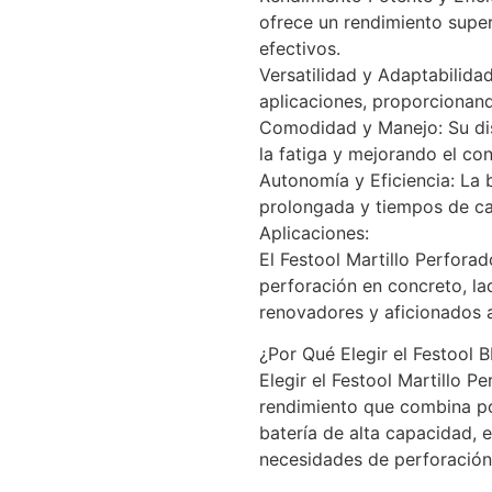
ofrece un rendimiento super
efectivos.
Versatilidad y Adaptabilida
aplicaciones, proporcionand
Comodidad y Manejo: Su dis
la fatiga y mejorando el con
Autonomía y Eficiencia: La 
prolongada y tiempos de car
Aplicaciones:
El Festool Martillo Perfora
perforación en concreto, la
renovadores y aficionados a
¿Por Qué Elegir el Festool
Elegir el Festool Martillo 
rendimiento que combina po
batería de alta capacidad, e
necesidades de perforación 