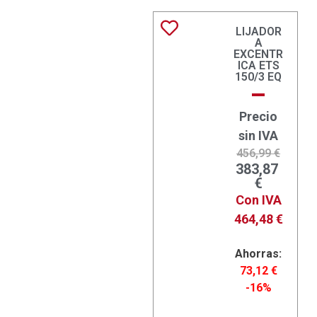
LIJADOR
A
EXCENTR
ICA ETS
150/3 EQ
Precio
sin IVA
456,99
€
383,87
€
Con IVA
464,48
€
Ahorras:
73,12
€
-16%