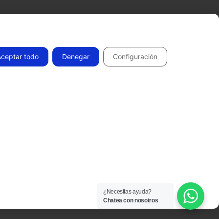
Aceptar todo
Denegar
Configuración
Todos los derechos reservados 2026.
¿Necesitas ayuda?
Chatea con nosotros