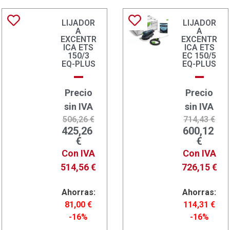
LIJADOR
LIJADOR
A
A
EXCENTR
EXCENTR
ICA ETS
ICA ETS
150/3
EC 150/5
EQ-PLUS
EQ-PLUS
Precio
Precio
sin IVA
sin IVA
506,26
€
714,43
€
425,26
600,12
€
€
Con IVA
Con IVA
514,56
€
726,15
€
Ahorras:
Ahorras:
81,00
€
114,31
€
-16%
-16%