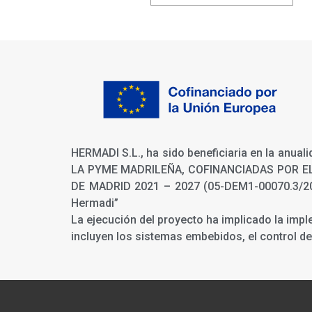
HERMADI S.L., ha sido beneficiaria en la an
LA PYME MADRILEÑA, COFINANCIADAS POR E
DE MADRID 2021 – 2027 (05-DEM1-00070.3/2024)
Hermadi”
La ejecución del proyecto ha implicado la imp
incluyen los sistemas embebidos, el control d