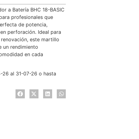
ador a Batería BHC 18-BASIC
 para profesionales que
rfecta de potencia,
 en perforación. Ideal para
 renovación, este martillo
e un rendimiento
comodidad en cada
5-26 al 31-07-26 o hasta