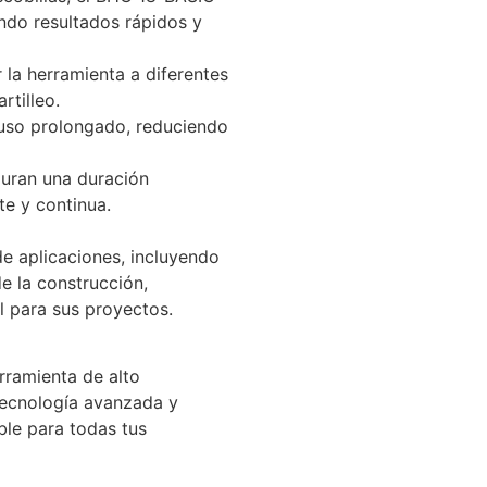
ando resultados rápidos y
la herramienta a diferentes
rtilleo.
uso prolongado, reduciendo
guran una duración
e y continua.
e aplicaciones, incluyendo
e la construcción,
l para sus proyectos.
rramienta de alto
tecnología avanzada y
ble para todas tus