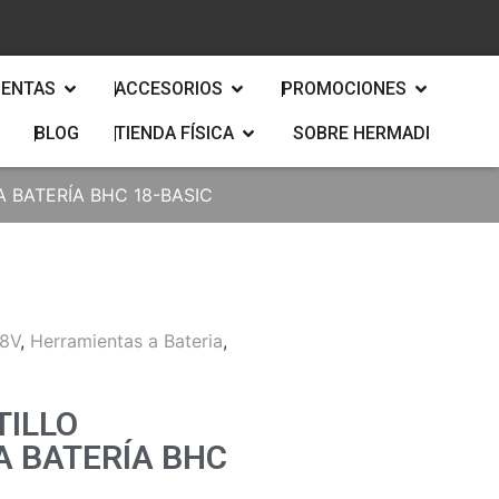
IENTAS
ACCESORIOS
PROMOCIONES
BLOG
TIENDA FÍSICA
SOBRE HERMADI
 BATERÍA BHC 18-BASIC
18V
,
Herramientas a Bateria
,
TILLO
 BATERÍA BHC