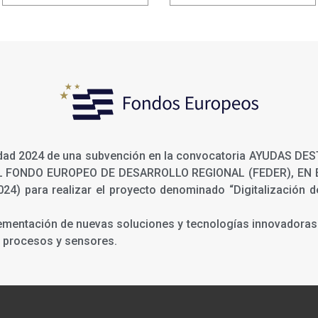
ualidad 2024 de una subvención en la convocatoria AYUDAS
L FONDO EUROPEO DE DESARROLLO REGIONAL (FEDER), E
 para realizar el proyecto denominado “Digitalización de
lementación de nuevas soluciones y tecnologías innovadoras 
e procesos y sensores.