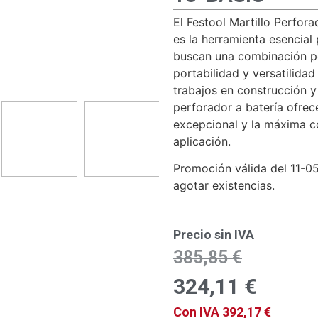
El Festool Martillo Perfor
es la herramienta esencial
buscan una combinación pe
portabilidad y versatilidad
trabajos en construcción y
perforador a batería ofrec
excepcional y la máxima 
aplicación.
Promoción válida del 11-0
agotar existencias.
Precio sin IVA
385,85
€
324,11
€
Con IVA
392,17
€