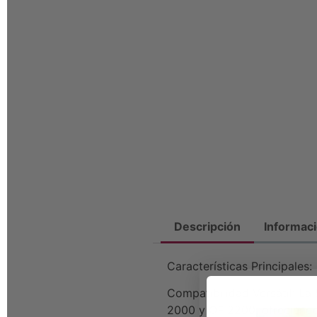
Descripción
Informaci
Características Principales:
Compatibilidad Versátil: L
2000 y OF 2200, ofreciendo 