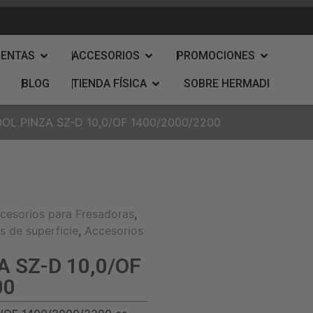
IENTAS
ACCESORIOS
PROMOCIONES
BLOG
TIENDA FÍSICA
SOBRE HERMADI
OL PINZA SZ-D 10,0/OF 1400/2000/2200
cesorios para Fresadoras
,
s de superficie
,
Accesorios
 SZ-D 10,0/OF
00