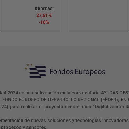
Ahorras:
27,61
€
-16%
ualidad 2024 de una subvención en la convocatoria AYUDAS
L FONDO EUROPEO DE DESARROLLO REGIONAL (FEDER), E
 para realizar el proyecto denominado “Digitalización de
lementación de nuevas soluciones y tecnologías innovadoras 
e procesos y sensores.