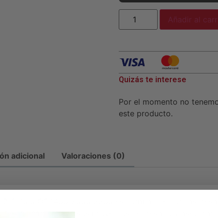
Añadir al carr
Quizás te interese
Por el momento no tenem
este producto.
ón adicional
Valoraciones (0)
a SZ-D 10,0/OF 1400/2000/2200 es compatible con las fresa
flexibilidad en diversos proyectos de fresado y asegurand