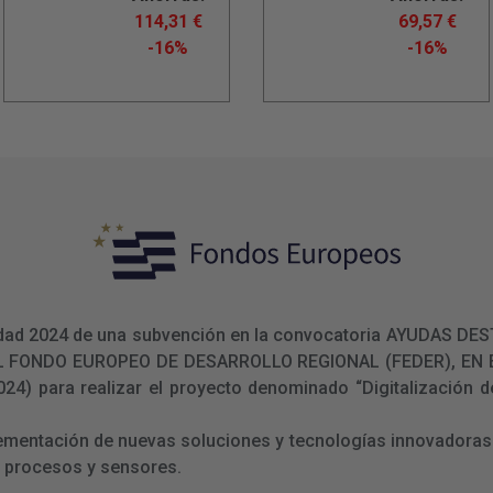
114,31
€
69,57
€
-16%
-16%
ualidad 2024 de una subvención en la convocatoria AYUDAS
L FONDO EUROPEO DE DESARROLLO REGIONAL (FEDER), E
 para realizar el proyecto denominado “Digitalización de
lementación de nuevas soluciones y tecnologías innovadoras 
e procesos y sensores.