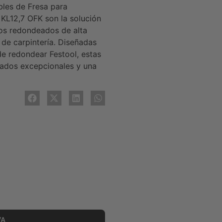
bles de Fresa para
L12,7 OFK son la solución
os redondeados de alta
 de carpintería. Diseñadas
de redondear Festool, estas
tados excepcionales y una
VA