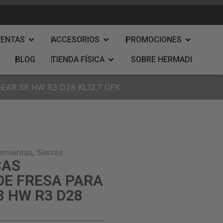
IENTAS
ACCESORIOS
PROMOCIONES
BLOG
TIENDA FÍSICA
SOBRE HERMADI
AR S8 HW R3 D28 KL12,7 OFK
amientas
,
Sierras
CAS
DE FRESA PARA
 HW R3 D28