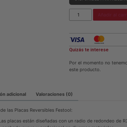
Añadir al carr
Quizás te interese
Por el momento no tenem
este producto.
ón adicional
Valoraciones (0)
de las Placas Reversibles Festool:
as placas están diseñadas con un radio de redondeo de R3