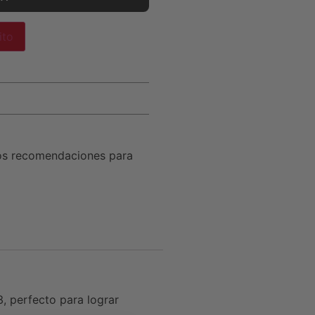
ito
os recomendaciones para
, perfecto para lograr