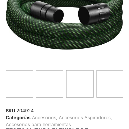
SKU
204924
Categorías
Accesorios
,
Accesorios Aspiradores
,
Accesorios para herramientas