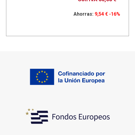
Ahorras:
9,54
€
-16%