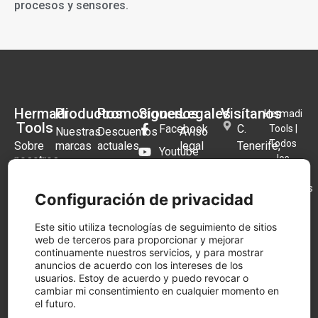
procesos y sensores.
Hermadi
Productos
Promociones
Síguenos
Legales
Visítanos
Hermadi
Tools
Facebook
C.
Tools |
Nuestras
Descuentos
Aviso
Todos
Sobre
marcas
actuales
legal
Tenerife,
Youtube
los
nosotros
1B,
Distribuidor
Black
Términos y
Instagram
derechos
28970
Preguntas
oficial
Friday
condiciones
reservados
Frecuentes
Festool
Festool
Blog
Humanes
Configuración de privacidad
2026.
Política
2025
de
Tienda
Herramientas
de
Este sitio utiliza tecnologías de seguimiento de sitios
Madrid,
física
a Bateria
Festool
cookies
web de terceros para proporcionar y mejorar
Cashback
Madrid
continuamente nuestros servicios, y para mostrar
Contacto
Aspiradores
Política
Llámanos
anuncios de acuerdo con los intereses de los
a Batería
de
usuarios. Estoy de acuerdo y puedo revocar o
ahora
privacidad
cambiar mi consentimiento en cualquier momento en
Lijadoras
916 97
el futuro.
Condiciones
09 15