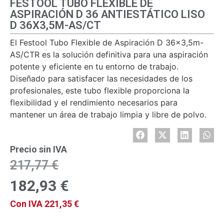
FESTOOL TUBO FLEXIBLE DE
ASPIRACIÓN D 36 ANTIESTÁTICO LISO
D 36X3,5M-AS/CT
El Festool Tubo Flexible de Aspiración D 36×3,5m-
AS/CTR es la solución definitiva para una aspiración
potente y eficiente en tu entorno de trabajo.
Diseñado para satisfacer las necesidades de los
profesionales, este tubo flexible proporciona la
flexibilidad y el rendimiento necesarios para
mantener un área de trabajo limpia y libre de polvo.
Precio sin IVA
217,77
€
182,93
€
Con IVA
221,35
€