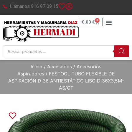
Llámanos 916 97 09 15
0
0,00
€
Inicio
/
Accesorios
/
Accesorios
Aspiradores
/ FESTOOL TUBO FLEXIBLE DE
ASPIRACIÓN D 36 ANTIESTÁTICO LISO D 36X3,5M-
AS/CT