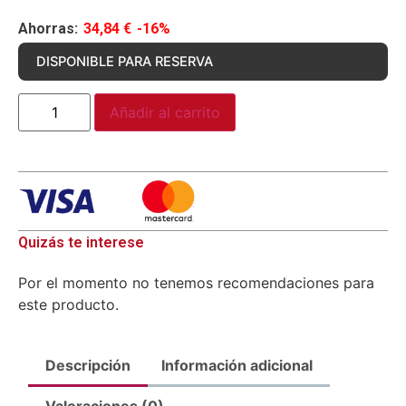
Ahorras:
34,84
€
-16%
DISPONIBLE PARA RESERVA
Añadir al carrito
Quizás te interese
Por el momento no tenemos recomendaciones para
este producto.
Descripción
Información adicional
Valoraciones (0)