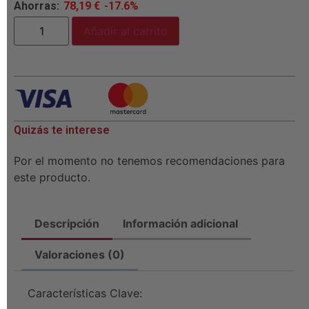
Ahorras:
78,19
€
-17.6%
Añadir al carrito
Quizás te interese
Por el momento no tenemos recomendaciones para
este producto.
Descripción
Información adicional
Valoraciones (0)
Características Clave: