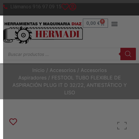
Llámanos 916 97 09 15
0
0,00
€
Inicio
/
Accesorios
/
Accesorios
Aspiradores
/ FESTOOL TUBO FLEXIBLE DE
ASPIRACIÓN PLUG IT D 32/22, ANTIESTÁTICO Y
LISO