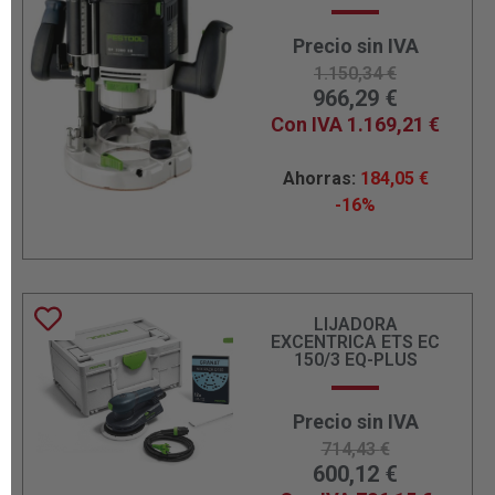
Precio sin IVA
1.150,34
€
966,29
€
Con IVA
1.169,21
€
Ahorras:
184,05
€
-16%
LIJADORA
EXCENTRICA ETS EC
150/3 EQ-PLUS
Precio sin IVA
714,43
€
600,12
€