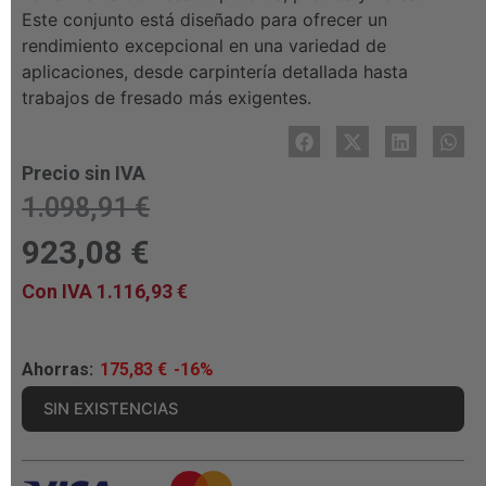
Este conjunto está diseñado para ofrecer un
rendimiento excepcional en una variedad de
aplicaciones, desde carpintería detallada hasta
trabajos de fresado más exigentes.
Precio sin IVA
1.098,91
€
923,08
€
Con IVA
1.116,93
€
Ahorras:
175,83
€
-16%
SIN EXISTENCIAS