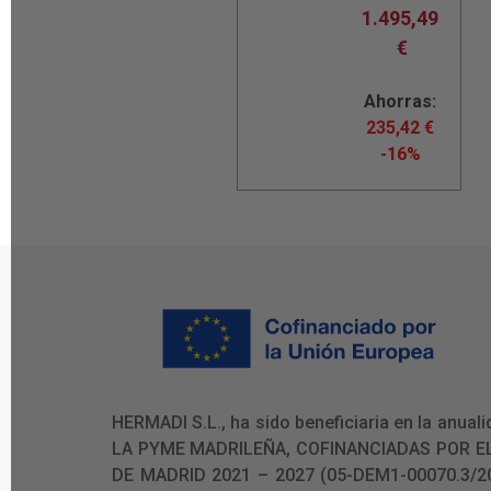
1.495,49
€
Ahorras:
235,42
€
-16%
HERMADI S.L., ha sido beneficiaria en la an
LA PYME MADRILEÑA, COFINANCIADAS POR E
DE MADRID 2021 – 2027 (05-DEM1-00070.3/2024)