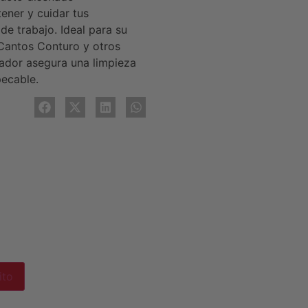
ener y cuidar tus
de trabajo. Ideal para su
Cantos Conturo y otros
iador asegura una limpieza
pecable.
ito