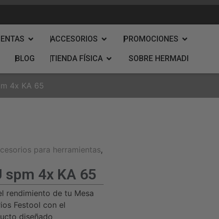
IENTAS
ACCESORIOS
PROMOCIONES
BLOG
TIENDA FÍSICA
SOBRE HERMADI
pm 4x KA 65
cesorios para herramientas
,
 spm 4x KA 65
el rendimiento de tu Mesa
ios Festool con el
ducto diseñado