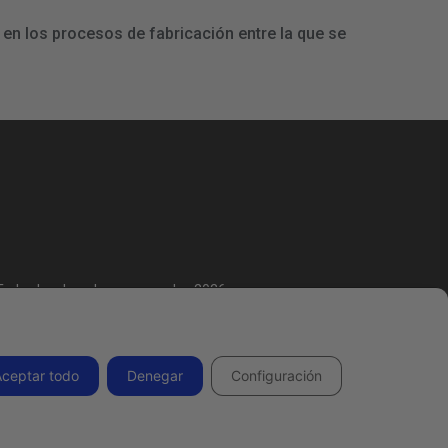
en los procesos de fabricación entre la que se
Todos los derechos reservados 2026.
Aceptar todo
Denegar
Configuración