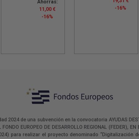
19,31
€
Ahorras:
-16%
11,00
€
-16%
ualidad 2024 de una subvención en la convocatoria AYUDAS
L FONDO EUROPEO DE DESARROLLO REGIONAL (FEDER), E
 para realizar el proyecto denominado “Digitalización de