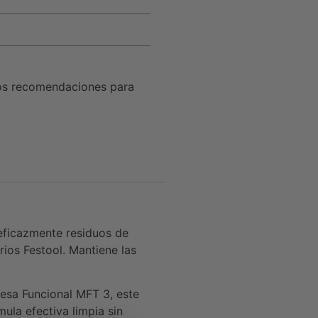
os recomendaciones para
eficazmente residuos de
ios Festool. Mantiene las
esa Funcional MFT 3, este
la efectiva limpia sin