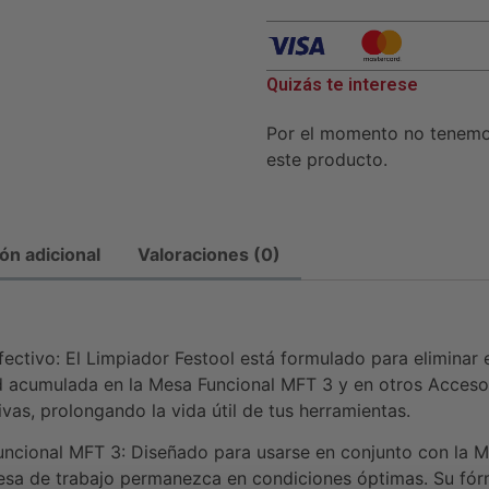
Quizás te interese
Por el momento no tenem
este producto.
ón adicional
Valoraciones (0)
ctivo: El Limpiador Festool está formulado para eliminar 
d acumulada en la Mesa Funcional MFT 3 y en otros Accesor
ivas, prolongando la vida útil de tus herramientas.
ncional MFT 3: Diseñado para usarse en conjunto con la M
sa de trabajo permanezca en condiciones óptimas. Su fórmu