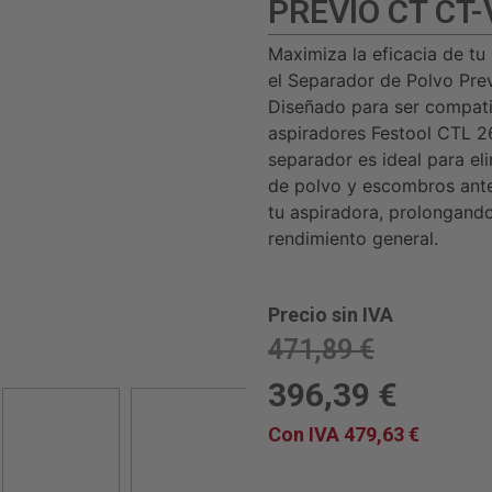
PREVIO CT CT-
Maximiza la eficacia de tu
el Separador de Polvo Pre
Diseñado para ser compati
aspiradores Festool CTL 2
separador es ideal para el
de polvo y escombros antes
tu aspiradora, prolongando
rendimiento general.
Precio sin IVA
471,89
€
396,39
€
Con IVA
479,63
€