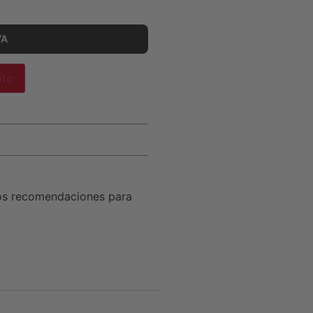
VA
ito
os recomendaciones para