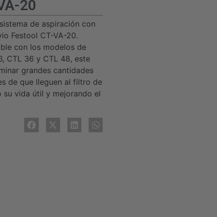
VA-20
 sistema de aspiración con
vio Festool CT-VA-20.
ble con los modelos de
6, CTL 36 y CTL 48, este
iminar grandes cantidades
 de que lleguen al filtro de
 su vida útil y mejorando el