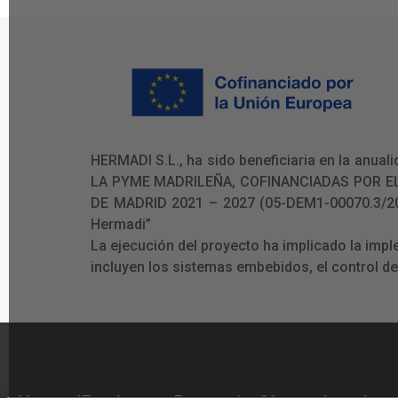
HERMADI S.L., ha sido beneficiaria en la an
LA PYME MADRILEÑA, COFINANCIADAS POR E
DE MADRID 2021 – 2027 (05-DEM1-00070.3/2024)
Hermadi”
La ejecución del proyecto ha implicado la imp
incluyen los sistemas embebidos, el control d