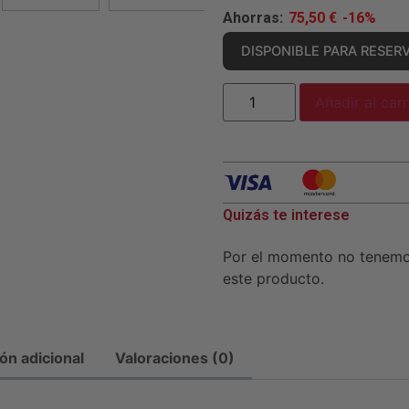
Ahorras:
75,50
€
-16%
DISPONIBLE PARA RESER
Añadir al carr
Quizás te interese
Por el momento no tenem
este producto.
ón adicional
Valoraciones (0)