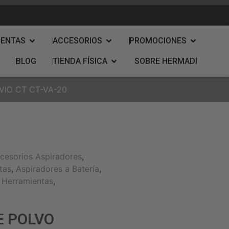
IENTAS
ACCESORIOS
PROMOCIONES
BLOG
TIENDA FÍSICA
SOBRE HERMADI
VIO CT CT-VA-20
cesorios Aspiradores
,
tas
,
Aspiradores a Batería
,
,
Herramientas
,
E POLVO