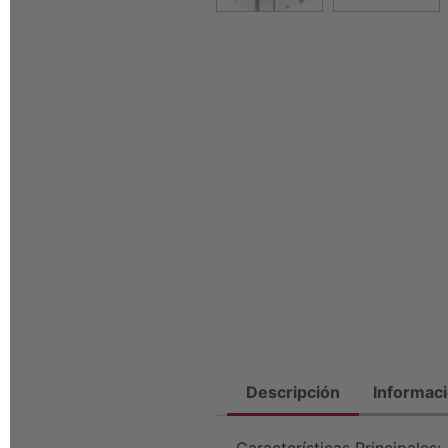
Descripción
Informaci
Características Principales: