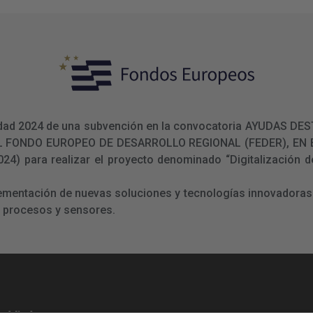
ualidad 2024 de una subvención en la convocatoria AYUDAS
L FONDO EUROPEO DE DESARROLLO REGIONAL (FEDER), E
 para realizar el proyecto denominado “Digitalización de
lementación de nuevas soluciones y tecnologías innovadoras 
e procesos y sensores.