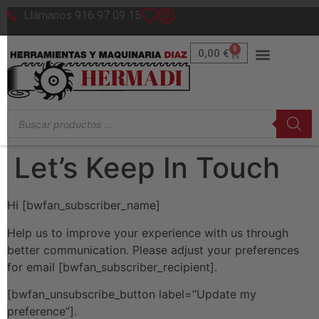
Llámanos 916 97 09 15
0
0,00
€
Let’s Keep In Touch
Hi [bwfan_subscriber_name]
Help us to improve your experience with us through
better communication. Please adjust your preferences
for email [bwfan_subscriber_recipient].
[bwfan_unsubscribe_button label=”Update my
preference”].