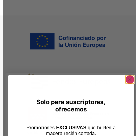
Solo para suscriptores,
ofrecemos
Promociones
EXCLUSIVAS
que huelen a
madera recién cortada
.