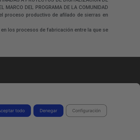
N EL MARCO DEL PROGRAMA DE LA COMUNIDAD
l proceso productivo de afilado de sierras en
en los procesos de fabricación entre la que se
Todos los derechos reservados 2026.
Aceptar todo
Denegar
Configuración