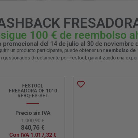
ASHBACK FRESADOR
sigue 100 € de reembolso a
 promocional del 14 de julio al 30 de noviembre 
quirir un producto participante, puede obtener un
reembolso de 1
 gestionados directamente por Festool, garantizando una experi
FESTOOL
FRESADORA OF 1010
REBQ-FS-SET
Precio sin IVA
1.000,90
€
840,76
€
Con IVA
1.017,32
€