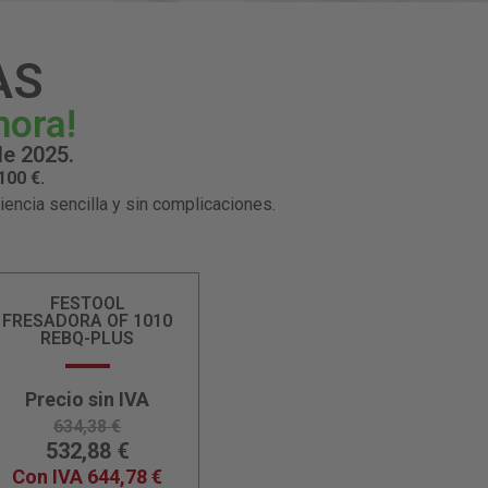
AS
hora!
de 2025.
00 €.
encia sencilla y sin complicaciones.
FESTOOL
FRESADORA OF 1010
REBQ-PLUS
Precio sin IVA
634,38
€
532,88
€
Con IVA
644,78
€