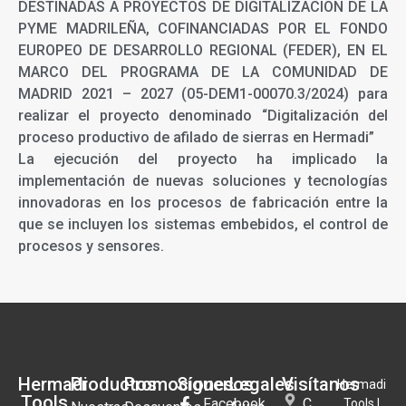
DESTINADAS A PROYECTOS DE DIGITALIZACIÓN DE LA
PYME MADRILEÑA, COFINANCIADAS POR EL FONDO
EUROPEO DE DESARROLLO REGIONAL (FEDER), EN EL
MARCO DEL PROGRAMA DE LA COMUNIDAD DE
MADRID 2021 – 2027 (05-DEM1-00070.3/2024) para
realizar el proyecto denominado “Digitalización del
proceso productivo de afilado de sierras en Hermadi”
La ejecución del proyecto ha implicado la
implementación de nuevas soluciones y tecnologías
innovadoras en los procesos de fabricación entre la
que se incluyen los sistemas embebidos, el control de
procesos y sensores.
Hermadi
Productos
Promociones
Síguenos
Legales
Visítanos
Hermadi
Tools
Facebook
C.
Tools |