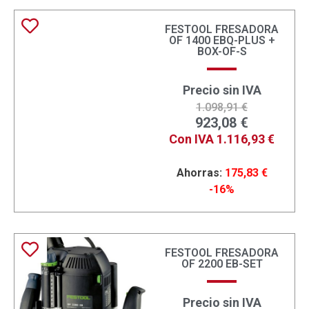
FESTOOL FRESADORA
OF 1400 EBQ-PLUS +
BOX-OF-S
Precio sin IVA
1.098,91
€
923,08
€
Con IVA
1.116,93
€
Ahorras:
175,83
€
-16%
FESTOOL FRESADORA
OF 2200 EB-SET
Precio sin IVA